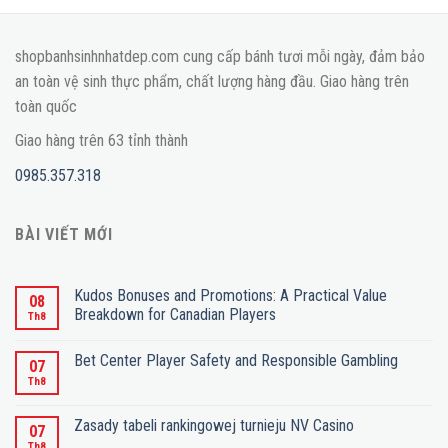
shopbanhsinhnhatdep.com cung cấp bánh tươi mỗi ngày, đảm bảo
an toàn vệ sinh thực phẩm, chất lượng hàng đầu. Giao hàng trên
toàn quốc
Giao hàng trên 63 tỉnh thành
0985.357.318
BÀI VIẾT MỚI
Kudos Bonuses and Promotions: A Practical Value
08
Breakdown for Canadian Players
Th8
Bet Center Player Safety and Responsible Gambling
07
Th8
Zasady tabeli rankingowej turnieju NV Casino
07
Th8