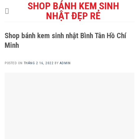
SHOP BÁNH KEM SINH
Skip
to
NHẬT ĐẸP RẺ
content
Shop bánh kem sinh nhật Bình Tân Hồ Chí
Minh
POSTED ON
THÁNG 2 16, 2022
BY
ADMIN