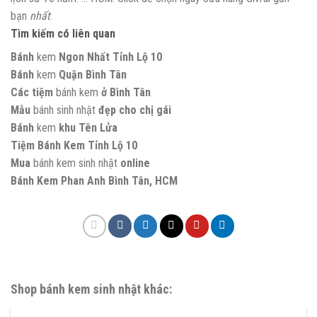
bạn
nhất
.
Tìm kiếm có liên quan
Bánh
kem
Ngon Nhất Tỉnh Lộ 10
Bánh
kem
Quận Bình Tân
Các tiệm
bánh kem
ở Bình Tân
Mẫu
bánh sinh nhật
đẹp cho chị gái
Bánh
kem
khu Tên Lửa
Tiệm Bánh Kem Tỉnh Lộ 10
Mua
bánh kem sinh nhật
online
Bánh Kem Phan Anh Bình Tân, HCM
Shop bánh kem sinh nhật khác: