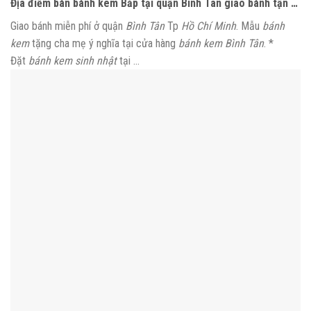
Địa điểm bán bánh kem Bắp tại quận Bình Tân giao bánh tận …
Giao bánh miễn phí ở quận
Bình Tân
Tp
Hồ Chí Minh
. Mẫu
bánh
kem
tặng cha mẹ ý nghĩa tại cửa hàng
bánh kem Bình Tân
. *
Đặt
bánh kem sinh nhật
tại …