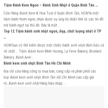
Tiệm Bánh Kem Ngon – Bánh Sinh Nhật ở Quận Bình Tân …
Cửa Hàng
Bánh Kem
& Hoa Tươi ở Quận
Bình Tân
,
HCM
là một
tiệm bánh thơm ngon, nhận được sự ủng hộ nhiệt tình từ các tín đồ
mê bánh ngọt tại thủ đô. Đây là một …
Top 12 Tiệm bánh sinh nhật ngon, đẹp, chất lượng nhất ở TP
…
HCM
bạn có thể kiếm được một chiếc bánh
sinh nhật
đảm bảo cả
về chất … Tiệm
Bánh Kem
Minh Hương, La Feve Bakery, Brodard
Bakery,
Bánh kem
…
Bánh kem sinh nhật Bình Tân Hồ Chí Minh
Địa chỉ cửa hàng công ty mua bán, cung cấp và phân phối các
loại
Bánh kem sinh nhật Bình Tân Hồ Chí Minh
cao cấp giá
rẻ,
Bánh kem sinh nhật
hàng hiệu nhập …