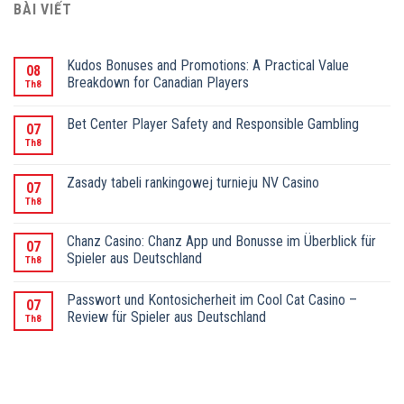
BÀI VIẾT
Kudos Bonuses and Promotions: A Practical Value
08
Breakdown for Canadian Players
Th8
Bet Center Player Safety and Responsible Gambling
07
Th8
Zasady tabeli rankingowej turnieju NV Casino
07
Th8
Chanz Casino: Chanz App und Bonusse im Überblick für
07
Spieler aus Deutschland
Th8
Passwort und Kontosicherheit im Cool Cat Casino –
07
Review für Spieler aus Deutschland
Th8