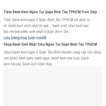
Tiệm Bánh Kem Ngon Tại Quận Bình Tân TPHCM Free Ship
Tiệm
bánh kem
ngon ở Quận
Bình Tân
TPHCM với dịch vụ
về
bánh kem sinh nhật
và quà … banh
sinh nhat binh tan
,
Địa
chỉ
bán bánh
sinh nhật
ở Quận
Bình Tân
, …
cửa hàng hoa tươi roselli
Shop Bánh Sinh Nhật Siêu Ngon Tại Quận Bình Tân TPHCM
Shop bánh kem
ngon ở Quận
Tân Bình
chuyên cung cấp các dòng
sản phẩm bánh gato, bánh ngọt,
bánh kem
sữa tươi,
bánh
kem
socola,
bánh kem
nhân dừa, …