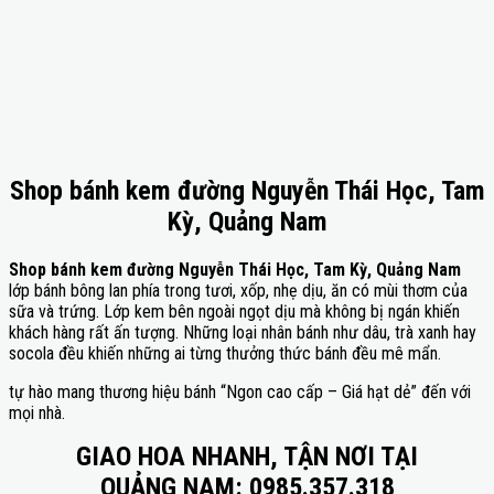
Shop bánh kem đường Nguyễn Thái Học, Tam
Kỳ, Quảng Nam
Shop bánh kem đường Nguyễn Thái Học, Tam Kỳ, Quảng Nam
lớp bánh bông lan phía trong tươi, xốp, nhẹ dịu, ăn có mùi thơm của
sữa và trứng. Lớp kem bên ngoài ngọt dịu mà không bị ngán khiến
khách hàng rất ấn tượng. Những loại nhân bánh như dâu, trà xanh hay
socola đều khiến những ai từng thưởng thức bánh đều mê mẩn.
tự hào mang thương hiệu bánh “Ngon cao cấp – Giá hạt dẻ” đến với
mọi nhà.
GIAO HOA NHANH, TẬN NƠI TẠI
QUẢNG NAM: 0985.357.318