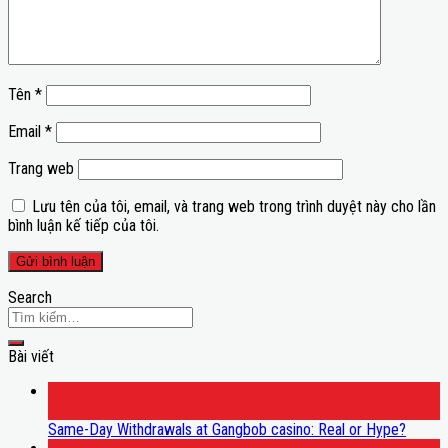
Tên
*
Email
*
Trang web
Lưu tên của tôi, email, và trang web trong trình duyệt này cho lần
bình luận kế tiếp của tôi.
Search
Bài viết
06
Th8
Same-Day Withdrawals at Gangbob casino: Real or Hype?