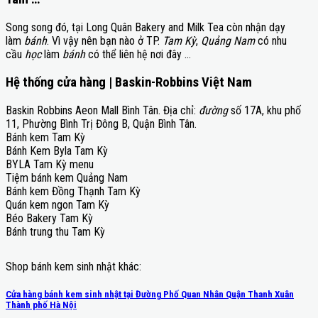
Song song đó, tại Long Quân Bakery and Milk Tea còn nhận dạy
làm
bánh
. Vì vậy nên bạn nào ở TP.
Tam Kỳ
,
Quảng Nam
có nhu
cầu
học
làm
bánh
có thể liên hệ nơi đây …
Hệ thống cửa hàng | Baskin-Robbins Việt Nam
Baskin Robbins Aeon Mall Bình Tân. Địa chỉ:
đường
số 17A, khu phố
11, Phường Bình Trị Đông B, Quận Bình Tân.
Bánh kem Tam Kỳ
Bánh Kem Byla Tam Kỳ
BYLA Tam Kỳ menu
Tiệm bánh kem Quảng Nam
Bánh kem Đồng Thạnh Tam Kỳ
Quán kem ngon Tam Kỳ
Béo Bakery Tam Kỳ
Bánh trung thu Tam Kỳ
Shop bánh kem sinh nhật khác:
Cửa hàng bánh kem sinh nhật tại Đường Phố Quan Nhân Quận Thanh Xuân
Thành phố Hà Nội