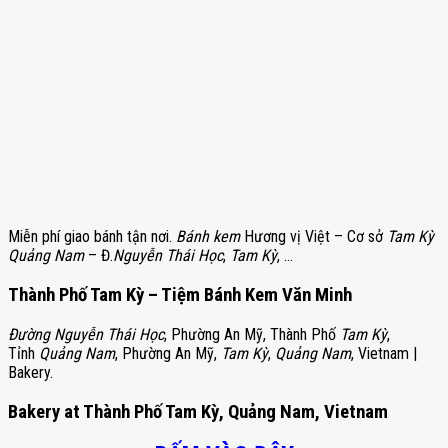
Miễn phí giao bánh tận nơi.
Bánh kem
Hương vị Việt – Cơ sở
Tam Kỳ
Quảng Nam
– Đ.
Nguyễn Thái Học
,
Tam Kỳ
, …
Thành Phố Tam Kỳ – Tiệm Bánh Kem Văn Minh
Đường Nguyễn Thái Học
, Phường An Mỹ, Thành Phố
Tam Kỳ
,
Tỉnh
Quảng Nam
, Phường An Mỹ,
Tam Kỳ
,
Quảng Nam
, Vietnam |
Bakery.
Bakery at Thành Phố Tam Kỳ, Quảng Nam, Vietnam