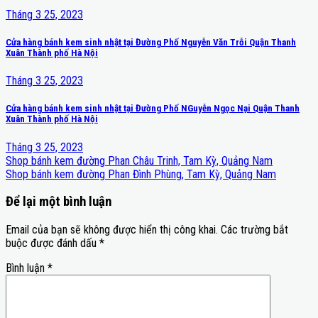
Tháng 3 25, 2023
Cửa hàng bánh kem sinh nhật tại Đường Phố Nguyễn Văn Trỗi Quận Thanh
Xuân Thành phố Hà Nội
Tháng 3 25, 2023
Cửa hàng bánh kem sinh nhật tại Đường Phố NGuyễn Ngọc Nại Quận Thanh
Xuân Thành phố Hà Nội
Tháng 3 25, 2023
Shop bánh kem đường Phan Châu Trinh, Tam Kỳ, Quảng Nam
Shop bánh kem đường Phan Đình Phùng, Tam Kỳ, Quảng Nam
Để lại một bình luận
Email của bạn sẽ không được hiển thị công khai.
Các trường bắt
buộc được đánh dấu
*
Bình luận
*