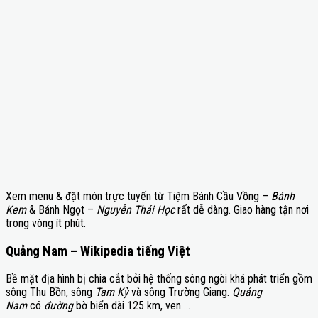
Xem menu & đặt món trực tuyến từ Tiệm Bánh Cầu Vồng –
Bánh
Kem
& Bánh Ngọt –
Nguyễn Thái Học
rất dễ dàng. Giao hàng tận nơi
trong vòng ít phút.
Quảng Nam – Wikipedia tiếng Việt
Bề mặt địa hình bị chia cắt bởi hệ thống sông ngòi khá phát triển gồm
sông Thu Bồn, sông
Tam Kỳ
và sông Trường Giang.
Quảng
Nam
có
đường
bờ biển dài 125 km, ven …