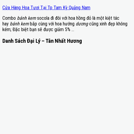
Cửa Hàng Hoa Tươi Tại Tp Tam Kỳ Quảng Nam
Combo
bánh kem
socola đi đôi với hoa hồng đỏ là một kiệt tác
hay
bánh kem
bắp cùng với hoa hướng
dương
cũng xinh đẹp không
kém; Đặc biệt bạn sẽ được giảm 5% …
Danh Sách Đại Lý – Tân Nhất Hương