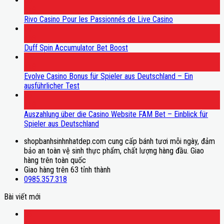
06
Th8
Rivo Casino Pour les Passionnés de Live Casino
06
Th8
Duff Spin Accumulator Bet Boost
06
Th8
Evolve Casino Bonus für Spieler aus Deutschland – Ein
ausführlicher Test
06
Th8
Auszahlung über die Casino Website FAM Bet – Einblick für
Spieler aus Deutschland
shopbanhsinhnhatdep.com cung cấp bánh tươi mỗi ngày, đảm
bảo an toàn vệ sinh thực phẩm, chất lượng hàng đầu. Giao
hàng trên toàn quốc
Giao hàng trên 63 tỉnh thành
0985.357.318
Bài viết mới
06
Th8