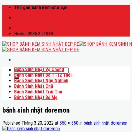
Skip
Thế giới bánh kem cho bạn
to
pinup
1 win online
mostbet
mostbet casino
content
Holine: 0985.357.318
Bánh Sinh Nhật Vợ Chồng
Bánh Sinh Nhật Bé 1 -12 Tuổi
Bánh Sinh Nhật Ngộ Nghĩnh
Bánh Sinh Nhật Chữ
-
Bánh Sinh Nhật Trái Tim
Bánh Sinh Nhật Bố Mẹ
bánh sinh nhật doremon
Published
Tháng 3 20, 2022
at
550 × 550
in
bánh sinh nhật doremon