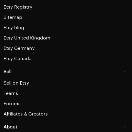
Etsy Registry
Sitemap
Etsy blog
Etsy United Kingdom
Etsy Germany
Etsy Canada
Sell
Sell on Etsy
Teams
Forums
Affiliates & Creators
About