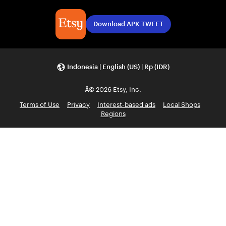
Download APK TWEET
Indonesia | English (US) | Rp (IDR)
Â© 2026 Etsy, Inc.
Terms of Use
Privacy
Interest-based ads
Local Shops
Regions